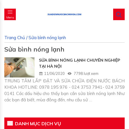
Menu
Trang Chủ
/
Sửa bình nóng lạnh
Sửa bình nóng lạnh
SỬA BÌNH NÓNG LẠNH CHUYÊN NGHIỆP
TẠI HÀ NỘI
11/06/2020
7798 lượt xem
TRUNG TÂM LẮP ĐẶT VÀ SỬA CHỮA ĐIỆN NƯỚC BÁCH
KHOA HOTLINE: 0978 195 976 - 024 3753 7941- 024 3759
0141 Các dấu hiệu cho thấy bạn cần sửa bình nóng lạnh Như
các bạn đã biết, mùa đông đến, nhu cầu sử …
DANH MỤC DỊCH VỤ