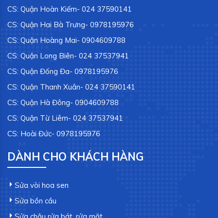
CS: Quận Hoàn Kiếm- 024 37590141
CS: Quận Hai Bà Trưng- 0978195976
CS: Quận Hoàng Mai- 0904609788
CS: Quận Long Biên- 024 37537941
CS: Quận Đống Đa- 0978195976
CS: Quận Thanh Xuân- 024 37590141
CS: Quận Hà Đông- 0904609788
CS: Quận Từ Liêm- 024 37537941
CS: Hoài Đức- 0978195976
DÀNH CHO KHÁCH HÀNG
Sửa vòi hoa sen
Sửa bồn cầu
Sửa chậu rửa bát, rửa mặt