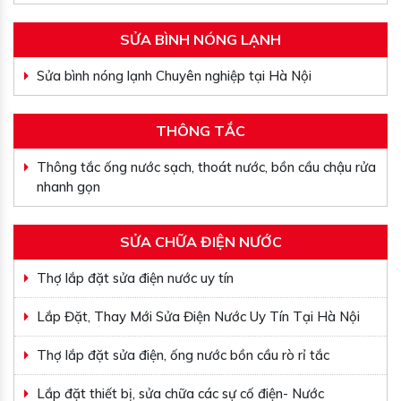
SỬA BÌNH NÓNG LẠNH
Sửa bình nóng lạnh Chuyên nghiệp tại Hà Nội
THÔNG TẮC
Thông tắc ống nước sạch, thoát nước, bồn cầu chậu rửa
nhanh gọn
SỬA CHỮA ĐIỆN NƯỚC
Thợ lắp đặt sửa điện nước uy tín
Lắp Đặt, Thay Mới Sửa Điện Nước Uy Tín Tại Hà Nội
Thợ lắp đặt sửa điện, ống nước bồn cầu rò rỉ tắc
Lắp đặt thiết bị, sửa chữa các sự cố điện- Nước