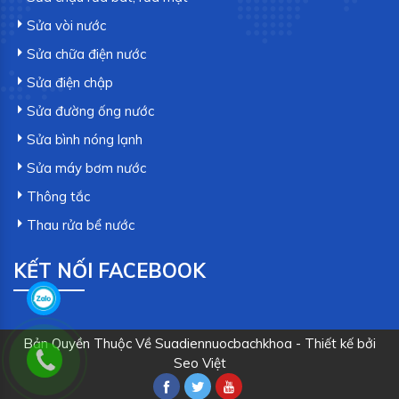
Sửa vòi nước
Sửa chữa điện nước
Sửa điện chập
Sửa đường ống nước
Sửa bình nóng lạnh
Sửa máy bơm nước
Thông tắc
Thau rửa bể nước
KẾT NỐI FACEBOOK
Bản Quyền Thuộc Về Suadiennuocbachkhoa - Thiết kế bởi
Seo Việt