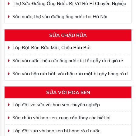
Thợ Sửa Đường Ống Nước Bị Vỡ Rò Rỉ Chuyên Nghiệp
Sửa nước, thợ sửa đường ống nước tai Hà Nội
SỬA CHẬU RỬA
Lắp Đặt Bồn Rửa Mặt, Chậu Rửa Bát
Sửa vòi nước chậu rửa ống nước bị tắc gẫy rò rỉ giá rẻ
Sửa vòi chậu rửa bát, vòi chậu rửa mặt bị gãy hỏng rò rỉ
SỬA VÒI HOA SEN
Lắp đặt và sửa vòi hoa sen chuyên nghiệp
Sửa chữa vòi hoa sen, cung cấp thay các biết bị
Lắp đặt sửa vòi hoa sen bị hỏng rỏ rỉ nước