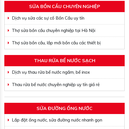
SỬA BỒN CẦU CHUYÊN NGHIỆP
Dịch vụ sửa các sự cố Bồn Cầu uy tín
Thợ sửa bồn cầu chuyên nghiệp tại Hà Nội
Thợ sửa bồn cầu, lắp mới bồn cầu các thiết bị
THAU RỬA BỂ NƯỚC SẠCH
Dịch vụ thau rửa bể nước ngầm, bể inox
Thau rửa bể nước chuyên nghiệp uy tín giá rẻ
SỬA ĐƯỜNG ỐNG NƯỚC
Lắp đặt ống nước, sửa đường nước nhanh gọn