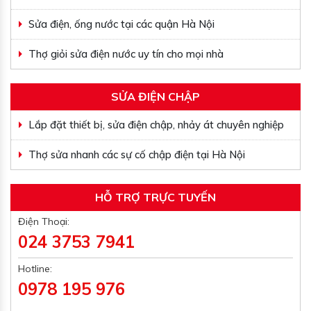
Sửa điện, ống nước tại các quận Hà Nội
Thợ giỏi sửa điện nước uy tín cho mọi nhà
SỬA ĐIỆN CHẬP
Lắp đặt thiết bị, sửa điện chập, nhảy át chuyên nghiệp
Thợ sửa nhanh các sự cố chập điện tại Hà Nội
HỖ TRỢ TRỰC TUYẾN
Điện Thoại:
024 3753 7941
Hotline:
0978 195 976