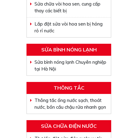
Sửa chữa vòi hoa sen, cung cấp
thay các biết bị
Lắp đặt sửa vòi hoa sen bị hỏng
rỏ rỉ nước
SỬA BÌNH NÓNG LẠNH
Sửa bình nóng lạnh Chuyên nghiệp
tại Hà Nội
THÔNG TẮC
Thông tắc ống nước sạch, thoát
nước, bồn cầu chậu rửa nhanh gọn
SỬA CHỮA ĐIỆN NƯỚC