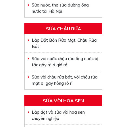
Sửa nước, thợ sửa đường ống
nước tai Hà Nội
SỬA CHẬU RỬA
Lắp Đặt Bồn Rửa Mặt, Chậu Rửa
Bát
Sửa vòi nước chậu rửa ống nước bị
tắc gẫy rò rỉ giá rẻ
Sửa vòi chậu rửa bát, vòi chậu rửa
mặt bị gãy hỏng rò rỉ
SỬA VÒI HOA SEN
Lắp đặt và sửa vòi hoa sen
chuyên nghiệp