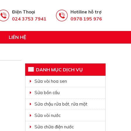
Điện Thoại
Hotiline hỗ trợ
024 3753 7941
0978 195 976
LIÊN HỆ
DANH MỤC DỊCH VỤ
Sửa vòi hoa sen
Sửa bồn cầu
Sửa chậu rửa bát, rửa mặt
Sửa vòi nước
Sửa chữa điện nước