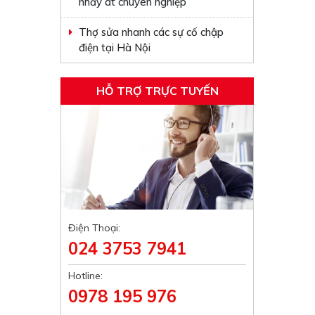
nhảy át chuyên nghiệp
Thợ sửa nhanh các sự cố chập
điện tại Hà Nội
HỖ TRỢ TRỰC TUYẾN
Điện Thoại:
024 3753 7941
Hotline:
0978 195 976