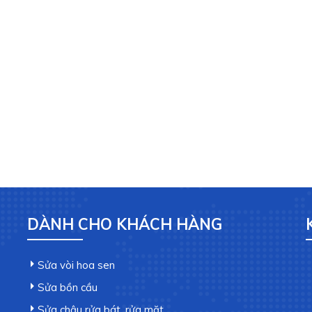
DÀNH CHO KHÁCH HÀNG
Sửa vòi hoa sen
Sửa bồn cầu
Sửa chậu rửa bát, rửa mặt