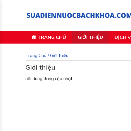
TRANG CHỦ
GIỚI THIỆU
DỊCH 
Trang Chủ
/
Giới thiệu
Giới thiệu
nội dung đang cập nhật…