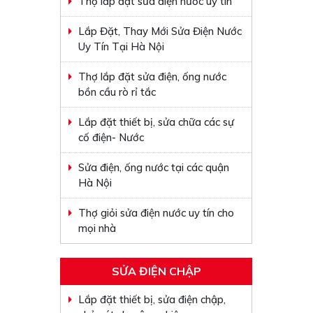
Thợ lắp đặt sửa điện nước uy tín
Lắp Đặt, Thay Mới Sửa Điện Nước
Uy Tín Tại Hà Nội
Thợ lắp đặt sửa điện, ống nước
bồn cầu rò rỉ tắc
Lắp đặt thiết bị, sửa chữa các sự
cố điện- Nước
Sửa điện, ống nước tại các quận
Hà Nội
Thợ giỏi sửa điện nước uy tín cho
mọi nhà
SỬA ĐIỆN CHẬP
Lắp đặt thiết bị, sửa điện chập,