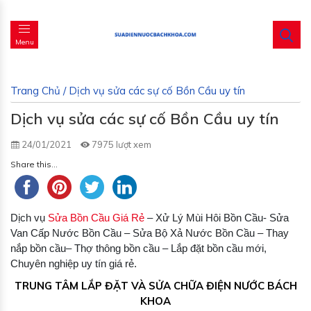
Menu
Trang Chủ
/
Dịch vụ sửa các sự cố Bồn Cầu uy tín
Dịch vụ sửa các sự cố Bồn Cầu uy tín
24/01/2021
7975 lượt xem
Share this...
Dịch vụ
Sửa Bồn Cầu Giá Rẻ
– Xử Lý Mùi Hôi Bồn Cầu- Sửa
Van Cấp Nước Bồn Cầu – Sửa Bộ Xả Nước Bồn Cầu – Thay
nắp bồn cầu– Thợ thông bồn cầu – Lắp đặt bồn cầu mới,
Chuyên nghiệp uy tín giá rẻ.
TRUNG TÂM LẮP ĐẶT VÀ SỬA CHỮA ĐIỆN NƯỚC BÁCH
KHOA