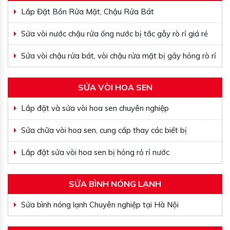
Lắp Đặt Bồn Rửa Mặt, Chậu Rửa Bát
Sửa vòi nước chậu rửa ống nước bị tắc gẫy rò rỉ giá rẻ
Sửa vòi chậu rửa bát, vòi chậu rửa mặt bị gãy hỏng rò rỉ
SỬA VÒI HOA SEN
Lắp đặt và sửa vòi hoa sen chuyên nghiệp
Sửa chữa vòi hoa sen, cung cấp thay các biết bị
Lắp đặt sửa vòi hoa sen bị hỏng rỏ rỉ nước
SỬA BÌNH NÓNG LẠNH
Sửa bình nóng lạnh Chuyên nghiệp tại Hà Nội