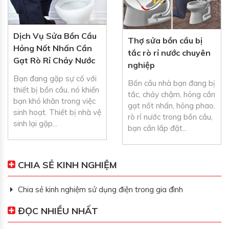
Dịch Vụ Sửa Bồn Cầu
Thợ sửa bồn cầu bị
Hỏng Nốt Nhấn Cần
tắc rò rỉ nước chuyên
Gạt Rò Rỉ Chảy Nước
nghiệp
Bạn đang gặp sự cố với
Bồn cầu nhà bạn đang bị
thiết bị bồn cầu, nó khiến
tắc, chảy chậm, hỏng cần
bạn khó khăn trong việc
gạt nốt nhấn, hỏng phao,
sinh hoạt. Thiết bị nhà vệ
rò rỉ nước trong bồn cầu,
sinh lại gặp...
bạn cần lắp đặt...
CHIA SẺ KINH NGHIỆM
Chia sẻ kinh nghiệm sử dụng điện trong gia đình
ĐỌC NHIỀU NHẤT