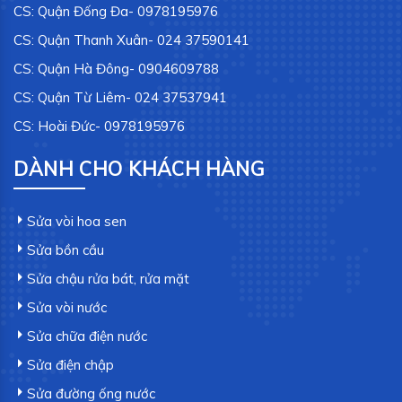
CS: Quận Đống Đa- 0978195976
CS: Quận Thanh Xuân- 024 37590141
CS: Quận Hà Đông- 0904609788
CS: Quận Từ Liêm- 024 37537941
CS: Hoài Đức- 0978195976
DÀNH CHO KHÁCH HÀNG
Sửa vòi hoa sen
Sửa bồn cầu
Sửa chậu rửa bát, rửa mặt
Sửa vòi nước
Sửa chữa điện nước
Sửa điện chập
Sửa đường ống nước