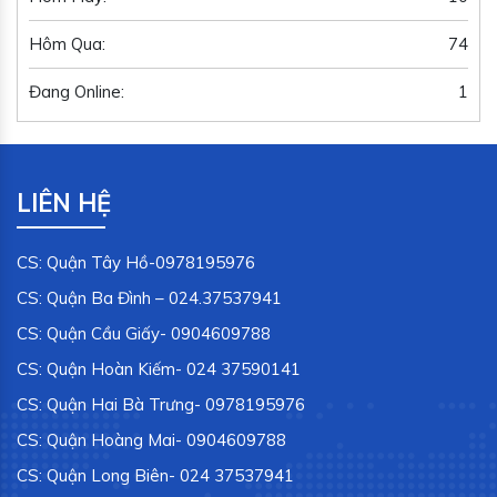
Hôm Qua:
74
Đang Online:
1
LIÊN HỆ
CS: Quận Tây Hồ-0978195976
CS: Quận Ba Đình – 024.37537941
CS: Quận Cầu Giấy- 0904609788
CS: Quận Hoàn Kiếm- 024 37590141
CS: Quận Hai Bà Trưng- 0978195976
CS: Quận Hoàng Mai- 0904609788
CS: Quận Long Biên- 024 37537941