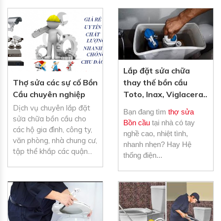
Lắp đặt sửa chữa
Thợ sửa các sự cố Bồn
thay thế bồn cầu
Cầu chuyên nghiệp
Toto, Inax, Viglacera..
Dịch vụ chuyên lắp đặt
Bạn đang tìm
thợ sửa
sửa chữa bồn cầu cho
Bồn cầu
tại nhà có tay
các hộ gia đình, công ty,
nghề cao, nhiệt tình,
văn phòng, nhà chung cư,
nhanh nhẹn? Hay Hệ
tập thể khắp các quận...
thống điện...