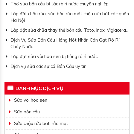
Thợ sửa bồn cầu bị tắc rò rỉ nước chuyên nghiệp
Lắp đặt chậu rửa, sửa bồn rửa mặt chậu rửa bát các quận
Hà Nội
Lắp đặt sửa chữa thay thế bồn cầu Toto, Inax, Viglacera..
Dịch Vụ Sửa Bồn Cầu Hỏng Nốt Nhấn Cần Gạt Rò Rỉ
Chảy Nước
Lắp đặt sửa vòi hoa sen bị hỏng rỏ rỉ nước
Dịch vụ sửa các sự cố Bồn Cầu uy tín
DANH MỤC DỊCH VỤ
Sửa vòi hoa sen
Sửa bồn cầu
Sửa chậu rửa bát, rửa mặt