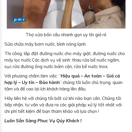
Thợ sửa bồn cầu nhanh gọn uy tín giá rẻ
Sửa chữa máy bơm nước, bình nóng lạnh.
Thi công, lắp đặt đường nước cho máy giặt, đường nước cho
máy lọc nước.Các dịch vụ vệ sinh: thau rửa bể nước ngầm,
sục rửa đường ống nước bám cặn, rửa bể nước Inox.
Với phương châm làm việc: “
Hiệu quả – An toàn – Giá cả
hợp lý – Uy tín – Bảo hành
” chúng tôi luôn chú trọng, quan
tâm và đề cao lợi ích khách hàng lên đầu.
Hãy liên hệ với chúng tôi bất cứ khi nào bạn cần, Chúng tôi
tiếp nhận, tư vấn và đưa ra các giải pháp xử lý tốt nhất với
chi phí tiết kiệm để bạn tham khảo và lựa chọn !
Luôn Sẵn Sàng Phuc Vụ Qúy Khách !