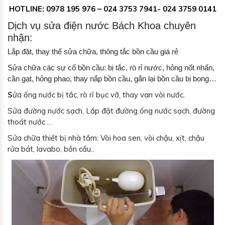
HOTLINE: 0978 195 976 – 024 3753 7941- 024 3759 0141
Dịch vụ sửa điện nước Bách Khoa chuyên
nhận:
Lắp đặt, thay thế sửa chữa, thông tắc bồn cầu giá rẻ
Sửa chữa các sự cố bồn cầu: bị tắc, rò rỉ nước, hỏng nốt nhấn,
cần gạt, hỏng phao, thay nắp bồn cầu, gắn lại bồn cầu bị bong…
S
ửa ống nước bị tắc, rò rỉ bục vỡ, thay van vòi nước.
Sửa đường nước sạch, Lắp đặt đường ống nước sạch, đường
thoát nước …
Sửa chữa thiết bị nhà tắm: Vòi hoa sen, vòi chậu, xịt, chậu
rửa bát, lavabo, bồn cầu..