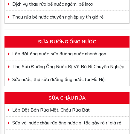
Dịch vụ thau rửa bể nước ngầm, bể inox
Thau rửa bể nước chuyên nghiệp uy tín giá rẻ
SỬA ĐƯỜNG ỐNG NƯỚC
Lắp đặt ống nước, sửa đường nước nhanh gọn
Thợ Sửa Đường Ống Nước Bị Vỡ Rò Rỉ Chuyên Nghiệp
Sửa nước, thợ sửa đường ống nước tai Hà Nội
SỬA CHẬU RỬA
Lắp Đặt Bồn Rửa Mặt, Chậu Rửa Bát
Sửa vòi nước chậu rửa ống nước bị tắc gẫy rò rỉ giá rẻ