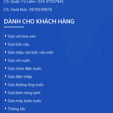
CS: Quận Từ Liêm- 024 37537941
CS: Hoài Đức- 0978195976
DÀNH CHO KHÁCH HÀNG
Sửa vòi hoa sen
Sửa bồn cầu
Sửa chậu rửa bát, rửa mặt
Sửa vòi nước
Sửa chữa điện nước
Sửa điện chập
Sửa đường ống nước
Sửa bình nóng lạnh
Sửa máy bơm nước
Thông tắc