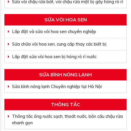
Sửa vòi chậu rửa bát, vòi chậu rửa mặt bị gãy hỏng rò rỉ
SỬA VÒI HOA SEN
Lắp đặt và sửa vòi hoa sen chuyên nghiệp
Sửa chữa vòi hoa sen, cung cấp thay các biết bị
Lắp đặt sửa vòi hoa sen bị hỏng rỏ rỉ nước
SỬA BÌNH NÓNG LẠNH
Sửa bình nóng lạnh Chuyên nghiệp tại Hà Nội
THÔNG TẮC
Thông tắc ống nước sạch, thoát nước, bồn cầu chậu rửa
nhanh gọn