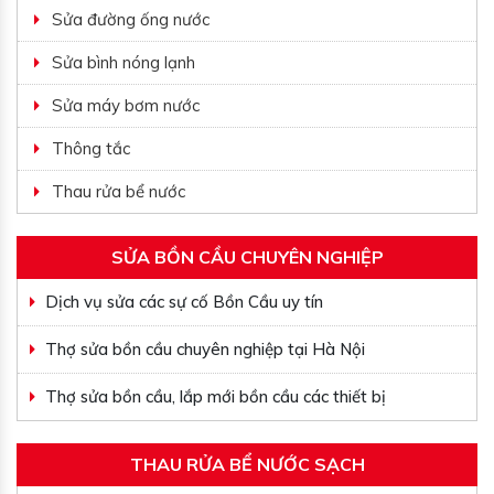
Sửa đường ống nước
Sửa bình nóng lạnh
Sửa máy bơm nước
Thông tắc
Thau rửa bể nước
SỬA BỒN CẦU CHUYÊN NGHIỆP
Dịch vụ sửa các sự cố Bồn Cầu uy tín
Thợ sửa bồn cầu chuyên nghiệp tại Hà Nội
Thợ sửa bồn cầu, lắp mới bồn cầu các thiết bị
THAU RỬA BỂ NƯỚC SẠCH