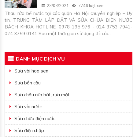
23/03/2021
7746 lượt xem
Thau rửa bể nước tại các quận Hà Nội chuyên nghiệp – Uy
tín. TRUNG TÂM LẮP ĐẶT VÀ SỬA CHỮA ĐIỆN NƯỚC
BÁCH KHOA HOTLINE: 0978 195 976 - 024 3753 7941-
024 3759 0141 Sau một thời gian sử dụng thì các …
DANH MỤC DỊCH VỤ
Sửa vòi hoa sen
Sửa bồn cầu
Sửa chậu rửa bát, rửa mặt
Sửa vòi nước
Sửa chữa điện nước
Sửa điện chập