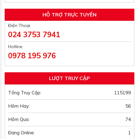
HỖ TRỢ TRỰC TUYẾN
Điện Thoại:
024 3753 7941
Hotline:
0978 195 976
LƯỢT TRUY CẬP
Tổng Truy Cập:
115199
Hôm Hay:
56
Hôm Qua:
74
Đang Online:
1