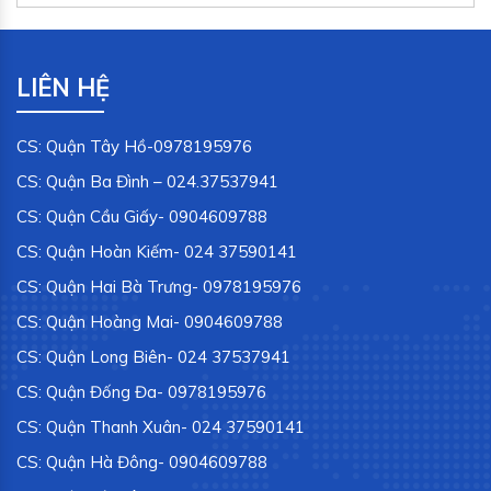
LIÊN HỆ
CS: Quận Tây Hồ-0978195976
CS: Quận Ba Đình – 024.37537941
CS: Quận Cầu Giấy- 0904609788
CS: Quận Hoàn Kiếm- 024 37590141
CS: Quận Hai Bà Trưng- 0978195976
CS: Quận Hoàng Mai- 0904609788
CS: Quận Long Biên- 024 37537941
CS: Quận Đống Đa- 0978195976
CS: Quận Thanh Xuân- 024 37590141
CS: Quận Hà Đông- 0904609788